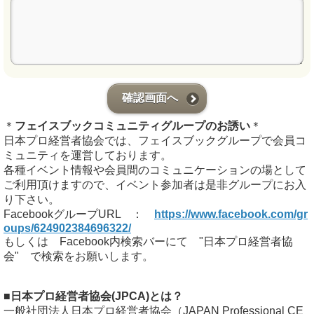
確認画面へ
＊
フェイスブックコミュニティグループのお誘い
＊
日本プロ経営者協会では、フェイスブックグループで会員コ
ミュニティを運営しております。
各種イベント情報や会員間のコミュニケーションの場として
ご利用頂けますので、イベント参加者は是非グループにお入
り下さい。
FacebookグループURL ：
https://www.facebook.com/gr
oups/624902384696322/
もしくは Facebook内検索バーにて "日本プロ経営者協
会" で検索をお願いします。
■日本プロ経営者協会(JPCA)とは？
一般社団法人日本プロ経営者協会（JAPAN Professional CE