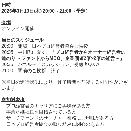
日時
2026年3月19日(木) 20:00～21:00（予定）
会場
オンライン開催
当日のスケジュール
20:00 開場、日本プロ経営者協会ご挨拶
20:05 中川氏に聞く、
「プロ経営者からオーナー経営者の
道のり ～ファンドからMBO、企業価値2倍×2倍の経営～
」
20:35 パネルディスカッション、視聴者Q＆A
21:00 閉演のご挨拶、終了
※当日の進行状況により、終了時間が前後する可能性がござ
います。
参加対象者
・プロ経営者のキャリアにご興味がある方
・事業承継社長を目指されている方
・サーチファンドのサーチャー業務にご興味がある方
・日本プロ経営者協会の取り組みに関心のある方