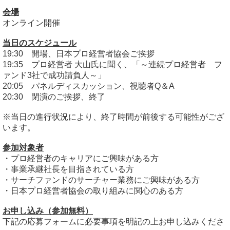
会場
オンライン開催
当日のスケジュール
19:30 開場、日本プロ経営者協会ご挨拶
19:35 プロ経営者 大山氏に聞く、「～連続プロ経営者 フ
ァンド3社で成功請負人～」
20:05 パネルディスカッション、視聴者Q＆A
20:30 閉演のご挨拶、終了
※当日の進行状況により、終了時間が前後する可能性がござ
います。
参加対象者
・プロ経営者のキャリアにご興味がある方
・事業承継社長を目指されている方
・サーチファンドのサーチャー業務にご興味がある方
・日本プロ経営者協会の取り組みに関心のある方
お申し込み（参加無料）
下記の応募フォームに必要事項を明記の上お申し込みくださ