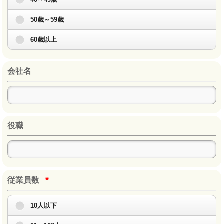
50歳～59歳
60歳以上
会社名
役職
*
従業員数
10人以下