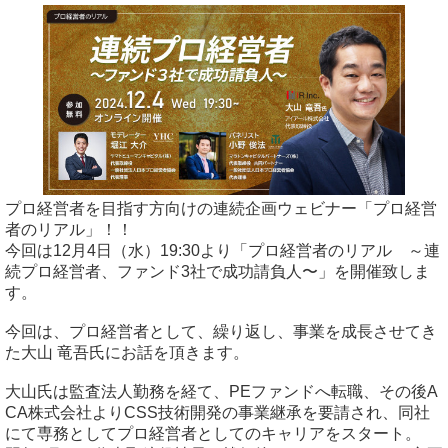
プロ経営者を目指す方向けの連続企画ウェビナー「プロ経営
者のリアル」！！
今回は12月4日（水）19:30より「プロ経営者のリアル ～連
続プロ経営者、ファンド3社で成功請負人〜」を開催致しま
す。
今回は、プロ経営者として、繰り返し、事業を成長させてき
た大山 竜吾氏にお話を頂きます。
大山氏は監査法人勤務を経て、PEファンドへ転職、その後A
CA株式会社よりCSS技術開発の事業継承を要請され、同社
にて専務としてプロ経営者としてのキャリアをスタート。