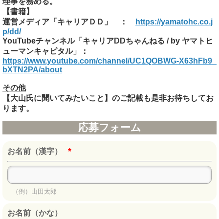
理事を務める。
【書籍】
運営メディア「キャリアＤＤ」 ：
https://yamatohc.co.j
p/dd/
YouTubeチャンネル「キャリアDDちゃんねる / by ヤマトヒ
ューマンキャピタル」：
https://www.youtube.com/channel/UC1QOBWG-X63hFb9_
bXTN2PA/about
その他
【大山氏に聞いてみたいこと】のご記載も是非お待ちしてお
ります。
応募フォーム
*
お名前（漢字）
（例）山田太郎
お名前（かな）