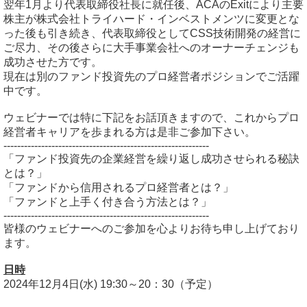
翌年1月より代表取締役社長に就任後、ACAのExitにより主要
株主が株式会社トライハード・インベストメンツに変更とな
った後も引き続き、代表取締役としてCSS技術開発の経営に
ご尽力、その後さらに大手事業会社へのオーナーチェンジも
成功させた方です。
現在は別のファンド投資先のプロ経営者ポジションでご活躍
中です。
ウェビナーでは特に下記をお話頂きますので、これからプロ
経営者キャリアを歩まれる方は是非ご参加下さい。
------------------------------------------------------------
「ファンド投資先の企業経営を繰り返し成功させられる秘訣
とは？」
「ファンドから信用されるプロ経営者とは？」
「ファンドと上手く付き合う方法とは？」
------------------------------------------------------------
皆様のウェビナーへのご参加を心よりお待ち申し上げており
ます。
日時
2024年12月4日(水) 19:30～20：30（予定）