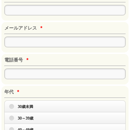
*
メールアドレス
*
電話番号
*
年代
30歳未満
30～39歳
40～49歳