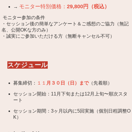
モニター特別価格：
29,800円（税込）
→
モニター参加の条件
・セッション後の簡単なアンケート＆ご感想のご協力（無記
名、公開OKな方のみ）
・誠実にご参加いただける方（無断キャンセル不可）
スケジュール
募集締切：
１１
月３０日（日）まで
（先着順）
セッション開始：11月下旬または12月上旬〜順次スタ
ート
セッション期間：3ヶ月以内に5回実施（個別日程調整O
K）